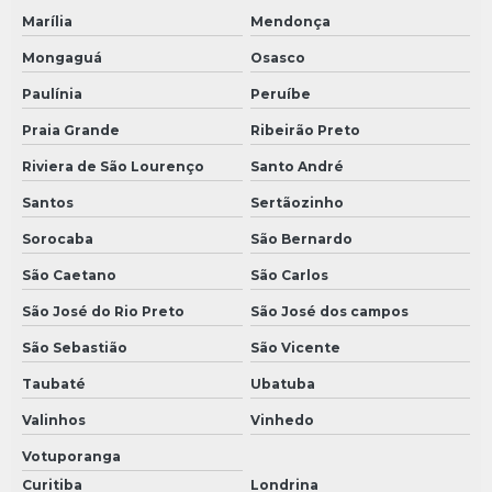
Marília
Mendonça
Mongaguá
Osasco
Paulínia
Peruíbe
Praia Grande
Ribeirão Preto
Riviera de São Lourenço
Santo André
Santos
Sertãozinho
Sorocaba
São Bernardo
São Caetano
São Carlos
São José do Rio Preto
São José dos campos
São Sebastião
São Vicente
Taubaté
Ubatuba
Valinhos
Vinhedo
Votuporanga
Curitiba
Londrina