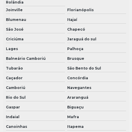
Rolândia
Joinville
Florianópolis
Blumenau
Itajaí
São José
Chapecó
Criciúma
Jaraguá do sul
Lages
Palhoça
Balneário Camboriú
Brusque
Tubarão
São Bento do Sul
Caçador
Concórdia
Camboriú
Navegantes
Rio do Sul
Araranguá
Gaspar
Biguaçu
Indaial
Mafra
Canoinhas
Itapema