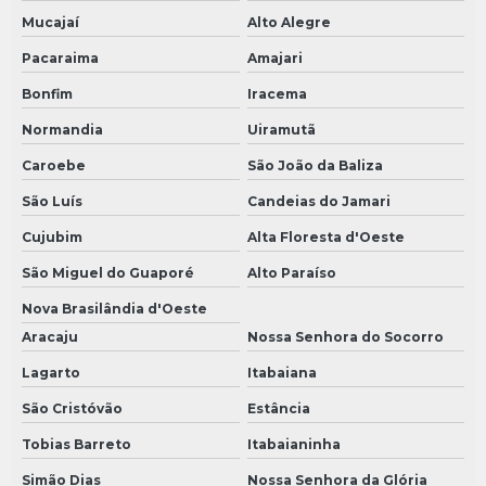
Mucajaí
Alto Alegre
Pacaraima
Amajari
Bonfim
Iracema
Normandia
Uiramutã
Caroebe
São João da Baliza
São Luís
Candeias do Jamari
Cujubim
Alta Floresta d'Oeste
São Miguel do Guaporé
Alto Paraíso
Nova Brasilândia d'Oeste
Aracaju
Nossa Senhora do Socorro
Lagarto
Itabaiana
São Cristóvão
Estância
Tobias Barreto
Itabaianinha
Simão Dias
Nossa Senhora da Glória