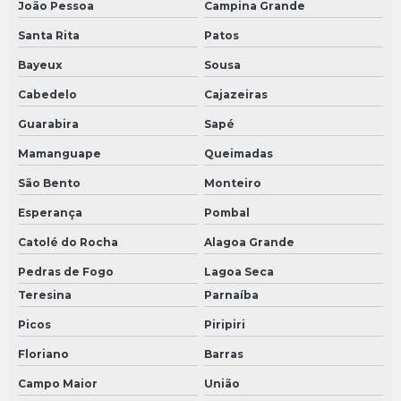
João Pessoa
Campina Grande
Santa Rita
Patos
Bayeux
Sousa
Cabedelo
Cajazeiras
Guarabira
Sapé
Mamanguape
Queimadas
São Bento
Monteiro
Esperança
Pombal
Catolé do Rocha
Alagoa Grande
Pedras de Fogo
Lagoa Seca
Teresina
Parnaíba
Picos
Piripiri
Floriano
Barras
Campo Maior
União