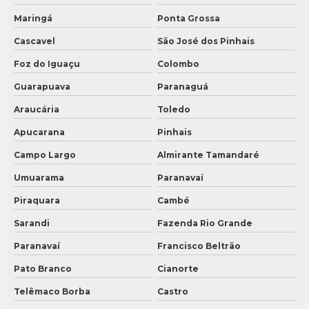
Maringá
Ponta Grossa
Cascavel
São José dos Pinhais
Foz do Iguaçu
Colombo
Guarapuava
Paranaguá
Araucária
Toledo
Apucarana
Pinhais
Campo Largo
Almirante Tamandaré
Umuarama
Paranavaí
Piraquara
Cambé
Sarandi
Fazenda Rio Grande
Paranavaí
Francisco Beltrão
Pato Branco
Cianorte
Telêmaco Borba
Castro