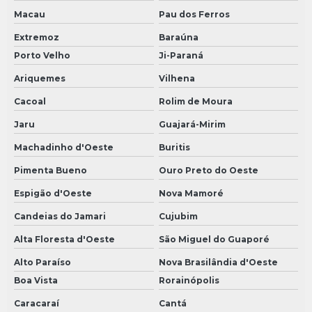
Macau
Pau dos Ferros
Extremoz
Baraúna
Porto Velho
Ji-Paraná
Ariquemes
Vilhena
Cacoal
Rolim de Moura
Jaru
Guajará-Mirim
Machadinho d'Oeste
Buritis
Pimenta Bueno
Ouro Preto do Oeste
Espigão d'Oeste
Nova Mamoré
Candeias do Jamari
Cujubim
Alta Floresta d'Oeste
São Miguel do Guaporé
Alto Paraíso
Nova Brasilândia d'Oeste
Boa Vista
Rorainópolis
Caracaraí
Cantá