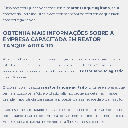
É isso mesmo! Quando o tema é sobre
reator tanque agitado
, aqui
conosco da Forte Industrial você poderá encontrar controle de qualidade
com entrega rápida.
OBTENHA MAIS INFORMAÇÕES SOBRE A
EMPRESA CAPACITADA EM REATOR
TANQUE AGITADO
A Forte Industrial centraliza sua energia em criar para seus parceiros uma
estrutura com área aberta com aproximadamente 150m2 e sistema de
atendimento especializado, tudo para garantir
reator tanque agitado
com eficiência.
Discorrendo ainda sobre
reator tanque agitado
, priorize empresas que
tenham custo-benefício e profissionalismo, pequenos detalhes, mas de
grande importância para saber a procedência e seriedade da organização.
Tudo isso que já foi falado é a razão pela qual a Forte Industrial é idônea no
setor quando falamos de empresas do segmento de indústria metalúrgica.
Aqui se busca o que há de melhor para fidelizar nossos clientes.