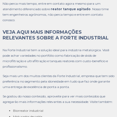
Não perca mais tempo, entre em contato agora mesmo para um
atendimento diferenciado sobre
reator tanque agitado
. Nosso time
tem engenheiros agrônomos, não perca tempo e entre em contato
conosco.
VEJA AQUI MAIS INFORMAÇÕES
RELEVANTES SOBRE A FORTE INDUSTRIAL
Na Forte Industrial tem a solução ideal para indústria metalúrgica. Você
pode achar variedades no portfólio como fabricação de skids de
microfiltração e ultrafiltração e tanques reatores com custo-benefício e
profissionalismo.
Seja mais um dos muitos clientes da Forte Industrial, empresa que tem sido
preferência no segmento pela idoneidade em tudo que faz onde garante
uma entrega de excelência de ponta a ponta.
Se gostou do nosso conteúdo, aproveite para ver mais conteúdos que
agregarão mais informações relevantes a sua necessidade. Visite também:
biorreator industrial
misturador de calda