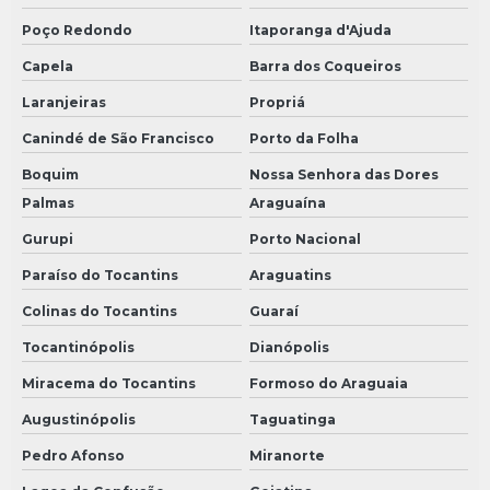
Poço Redondo
Itaporanga d'Ajuda
Capela
Barra dos Coqueiros
Laranjeiras
Propriá
Canindé de São Francisco
Porto da Folha
Boquim
Nossa Senhora das Dores
Palmas
Araguaína
Gurupi
Porto Nacional
Paraíso do Tocantins
Araguatins
Colinas do Tocantins
Guaraí
Tocantinópolis
Dianópolis
Miracema do Tocantins
Formoso do Araguaia
Augustinópolis
Taguatinga
Pedro Afonso
Miranorte