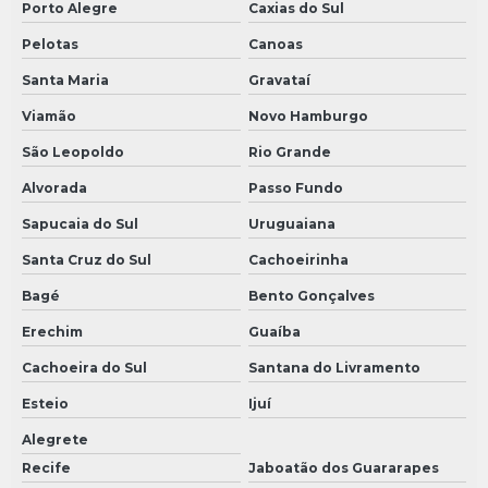
Porto Alegre
Caxias do Sul
Pelotas
Canoas
Santa Maria
Gravataí
Viamão
Novo Hamburgo
São Leopoldo
Rio Grande
Alvorada
Passo Fundo
Sapucaia do Sul
Uruguaiana
Santa Cruz do Sul
Cachoeirinha
Bagé
Bento Gonçalves
Erechim
Guaíba
Cachoeira do Sul
Santana do Livramento
Esteio
Ijuí
Alegrete
Recife
Jaboatão dos Guararapes