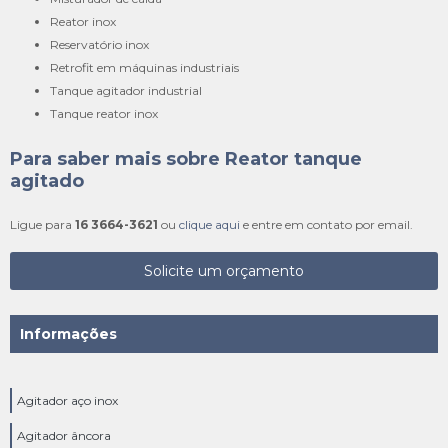
reator inox
reservatório inox
retrofit em máquinas industriais
tanque agitador industrial
tanque reator inox
Para saber mais sobre Reator tanque
agitado
Ligue para
16 3664-3621
ou
clique aqui
e entre em contato por email.
Solicite um orçamento
Informações
Agitador aço inox
Agitador âncora