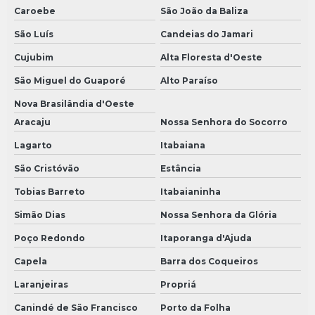
Caroebe
São João da Baliza
São Luís
Candeias do Jamari
Cujubim
Alta Floresta d'Oeste
São Miguel do Guaporé
Alto Paraíso
Nova Brasilândia d'Oeste
Aracaju
Nossa Senhora do Socorro
Lagarto
Itabaiana
São Cristóvão
Estância
Tobias Barreto
Itabaianinha
Simão Dias
Nossa Senhora da Glória
Poço Redondo
Itaporanga d'Ajuda
Capela
Barra dos Coqueiros
Laranjeiras
Propriá
Canindé de São Francisco
Porto da Folha