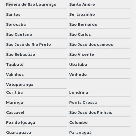
Riviera de São Lourenço
Santo André
Santos
Sertãozinho
Sorocaba
São Bernardo
São Caetano
São Carlos
São José do Rio Preto
São José dos campos
São Sebastião
São Vicente
Taubaté
Ubatuba
Valinhos
Vinhedo
Votuporanga
Curitiba
Londrina
Maringá
Ponta Grossa
Cascavel
São José dos Pinhais
Foz do Iguaçu
Colombo
Guarapuava
Paranaguá