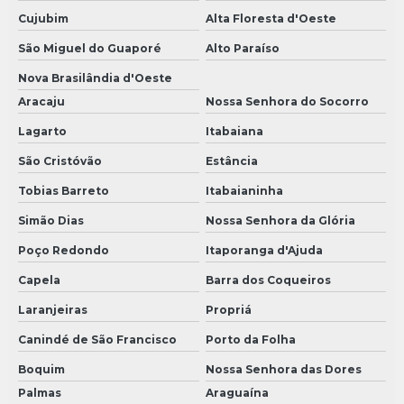
Cujubim
Alta Floresta d'Oeste
São Miguel do Guaporé
Alto Paraíso
Nova Brasilândia d'Oeste
Aracaju
Nossa Senhora do Socorro
Lagarto
Itabaiana
São Cristóvão
Estância
Tobias Barreto
Itabaianinha
Simão Dias
Nossa Senhora da Glória
Poço Redondo
Itaporanga d'Ajuda
Capela
Barra dos Coqueiros
Laranjeiras
Propriá
Canindé de São Francisco
Porto da Folha
Boquim
Nossa Senhora das Dores
Palmas
Araguaína