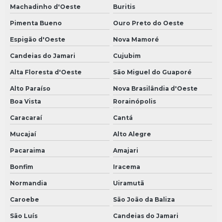
Machadinho d'Oeste
Buritis
Pimenta Bueno
Ouro Preto do Oeste
Espigão d'Oeste
Nova Mamoré
Candeias do Jamari
Cujubim
Alta Floresta d'Oeste
São Miguel do Guaporé
Alto Paraíso
Nova Brasilândia d'Oeste
Boa Vista
Rorainópolis
Caracaraí
Cantá
Mucajaí
Alto Alegre
Pacaraima
Amajari
Bonfim
Iracema
Normandia
Uiramutã
Caroebe
São João da Baliza
São Luís
Candeias do Jamari