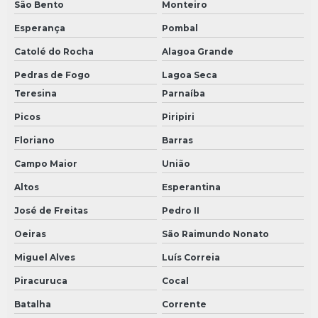
São Bento
Monteiro
Esperança
Pombal
Catolé do Rocha
Alagoa Grande
Pedras de Fogo
Lagoa Seca
Teresina
Parnaíba
Picos
Piripiri
Floriano
Barras
Campo Maior
União
Altos
Esperantina
José de Freitas
Pedro II
Oeiras
São Raimundo Nonato
Miguel Alves
Luís Correia
Piracuruca
Cocal
Batalha
Corrente