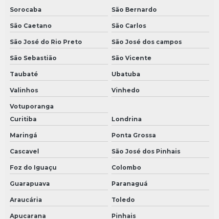
Sorocaba
São Bernardo
São Caetano
São Carlos
São José do Rio Preto
São José dos campos
São Sebastião
São Vicente
Taubaté
Ubatuba
Valinhos
Vinhedo
Votuporanga
Curitiba
Londrina
Maringá
Ponta Grossa
Cascavel
São José dos Pinhais
Foz do Iguaçu
Colombo
Guarapuava
Paranaguá
Araucária
Toledo
Apucarana
Pinhais