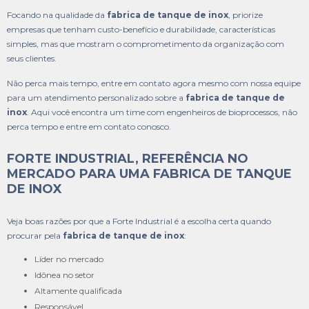
Focando na qualidade da
fabrica de tanque de inox
, priorize
empresas que tenham custo-benefício e durabilidade, características
simples, mas que mostram o comprometimento da organização com
seus clientes.
Não perca mais tempo, entre em contato agora mesmo com nossa equipe
para um atendimento personalizado sobre a
fabrica de tanque de
inox
. Aqui você encontra um time com engenheiros de bioprocessos, não
perca tempo e entre em contato conosco.
FORTE INDUSTRIAL, REFERÊNCIA NO
MERCADO PARA UMA FABRICA DE TANQUE
DE INOX
Veja boas razões por que a Forte Industrial é a escolha certa quando
procurar pela
fabrica de tanque de inox
:
líder no mercado
idônea no setor
altamente qualificada
responsável