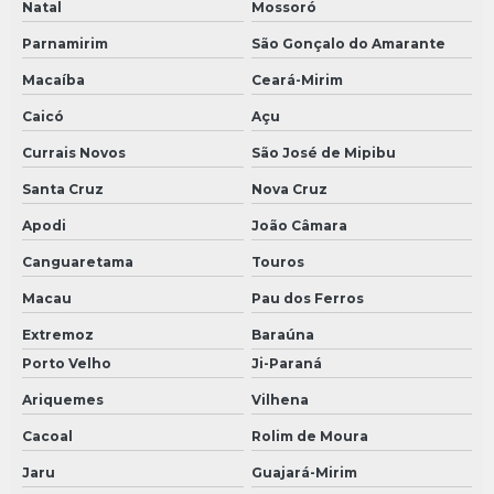
Natal
Mossoró
Parnamirim
São Gonçalo do Amarante
Macaíba
Ceará-Mirim
Caicó
Açu
Currais Novos
São José de Mipibu
Santa Cruz
Nova Cruz
Apodi
João Câmara
Canguaretama
Touros
Macau
Pau dos Ferros
Extremoz
Baraúna
Porto Velho
Ji-Paraná
Ariquemes
Vilhena
Cacoal
Rolim de Moura
Jaru
Guajará-Mirim