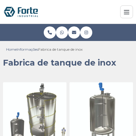
Home
Informações
Fabrica de tanque de inox
Fabrica de tanque de inox